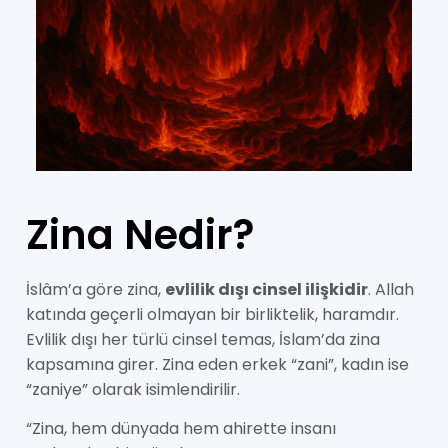
Zina Nedir?
İslâm’a göre zina,
evlilik dışı cinsel ilişkidir
. Allah
katında geçerli olmayan bir birliktelik, haramdır.
Evlilik dışı her türlü cinsel temas, İslam’da zina
kapsamına girer. Zina eden erkek “zani”, kadın ise
“zaniye” olarak isimlendirilir.
“Zina, hem dünyada hem ahirette insanı