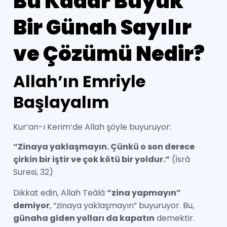
Bu Kadar Büyük
Bir Günah Sayılır
ve Çözümü Nedir?
Allah’ın Emriyle
Başlayalım
Kur’an-ı Kerim’de Allah şöyle buyuruyor:
“Zinaya yaklaşmayın. Çünkü o son derece
çirkin bir iştir ve çok kötü bir yoldur.”
(İsrâ
Suresi, 32)
Dikkat edin, Allah Teâlâ
“zina yapmayın”
demiyor
, “zinaya yaklaşmayın” buyuruyor. Bu,
günaha giden yolları da kapatın
demektir.