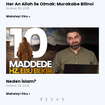
Her An Allah ile Olmak: Murakabe Bilinci
Haziran 25, 2025
Makaleyi Oku »
Neden İslam?
Haziran 25, 2025
Makaleyi Oku »
1
2
3
4
5