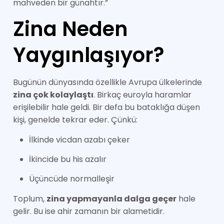
mahveden bir günahtır.”
Zina Neden
Yaygınlaşıyor?
Bugünün dünyasında özellikle Avrupa ülkelerinde
zina çok kolaylaştı
. Birkaç euroyla haramlar
erişilebilir hale geldi. Bir defa bu bataklığa düşen
kişi, genelde tekrar eder. Çünkü:
İlkinde vicdan azabı çeker
İkincide bu his azalır
Üçüncüde normalleşir
Toplum,
zina yapmayanla dalga geçer
hale
gelir. Bu ise ahir zamanın bir alametidir.