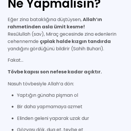
Ne Yapmalısın?
Eğer zina bataklığına düştüysen,
Allah’ın
rahmetinden asla ümit kesme!
Resûlullah (sav), Miraç gecesinde zina edenlerin
cehennemde
çıplak halde kızgın tandırda
yandığını gördüğünü bildirir (Sahih Buhari).
Fakat…
Tövbe kapısı son nefese kadar açıktır.
Nasuh tövbesiyle Allah’a dön:
Yaptığın günaha pişman ol
Bir daha yapmamaya azmet
Elinden geleni yaparak uzak dur
Gözyaşı dök, dua et, tevbe et