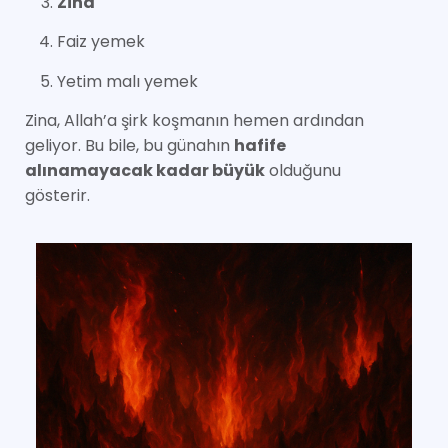
Zina
Faiz yemek
Yetim malı yemek
Zina, Allah’a şirk koşmanın hemen ardından
geliyor. Bu bile, bu günahın
hafife
alınamayacak kadar büyük
olduğunu
gösterir.