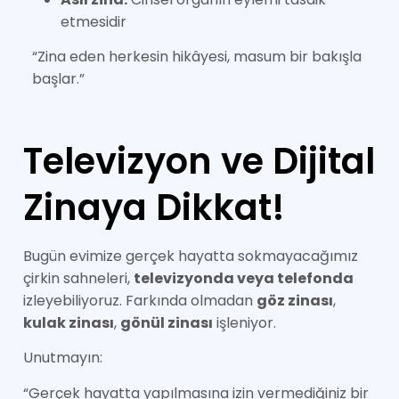
etmesidir
“Zina eden herkesin hikâyesi, masum bir bakışla
başlar.”
Televizyon ve Dijital
Zinaya Dikkat!
Bugün evimize gerçek hayatta sokmayacağımız
çirkin sahneleri,
televizyonda veya telefonda
izleyebiliyoruz. Farkında olmadan
göz zinası
,
kulak zinası
,
gönül zinası
işleniyor.
Unutmayın:
“Gerçek hayatta yapılmasına izin vermediğiniz bir