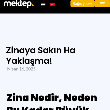
Bağıș yap
Zinaya Sakın Ha
Yaklaşma!
Nisan 16, 2025
Zina Nedir, Neden