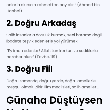
onlarla olursa o rahmetten pay alır.” (Ahmed bin
Hanbel)
2. Doğru Arkadaş
Salih insanlarla dostluk kurmak, seni harama değil
ibadete teşvik edenlerle yol yürümek.
“Ey iman edenler! Allah’tan korkun ve sadıklarla
beraber olun.” (Tevbe, 119)
3. Doğru Fiil
Doğru zamanda, doğru yerde, doğru amellerle
meşgul olmak. Zikir, ilim meclisleri, salih ameller…
Günaha Düştüysen