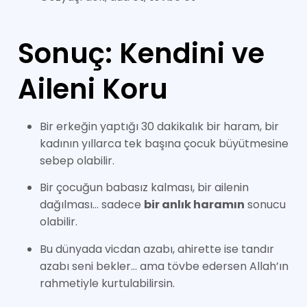
Sonuç: Kendini ve
Aileni Koru
Bir erkeğin yaptığı 30 dakikalık bir haram, bir
kadının yıllarca tek başına çocuk büyütmesine
sebep olabilir.
Bir çocuğun babasız kalması, bir ailenin
dağılması… sadece
bir anlık haramın
sonucu
olabilir.
Bu dünyada vicdan azabı, ahirette ise tandır
azabı seni bekler… ama tövbe edersen Allah’ın
rahmetiyle kurtulabilirsin.