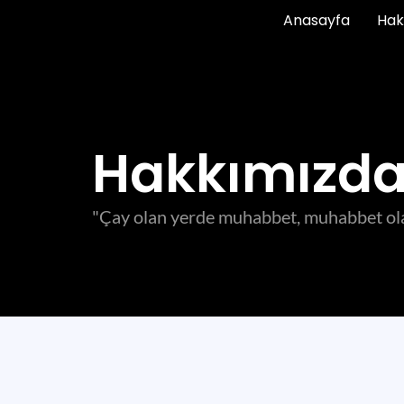
Anasayfa
Hak
Hakkımızd
"Çay olan yerde muhabbet, muhabbet olan 