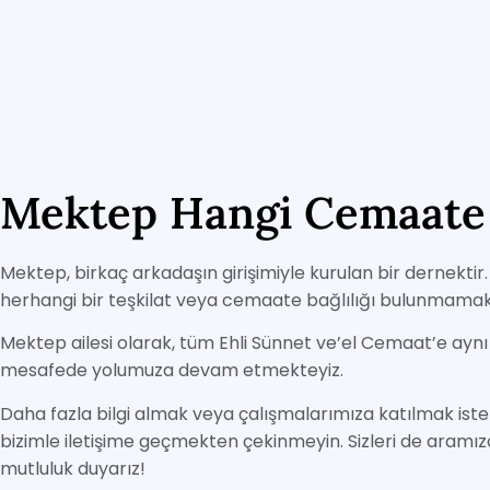
Mektep Hangi Cemaate 
Mektep, birkaç arkadaşın girişimiyle kurulan bir dernektir
herhangi bir teşkilat veya cemaate bağlılığı bulunmamak
Mektep ailesi olarak, tüm Ehli Sünnet ve’el Cemaat’e aynı
mesafede yolumuza devam etmekteyiz.
Daha fazla bilgi almak veya çalışmalarımıza katılmak ister
bizimle iletişime geçmekten çekinmeyin. Sizleri de aram
mutluluk duyarız!