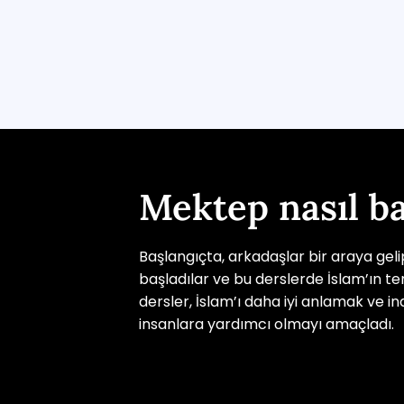
Mektep nasıl ba
Başlangıçta, arkadaşlar bir araya gel
başladılar ve bu derslerde İslam’ın te
dersler, İslam’ı daha iyi anlamak ve i
insanlara yardımcı olmayı amaçladı.