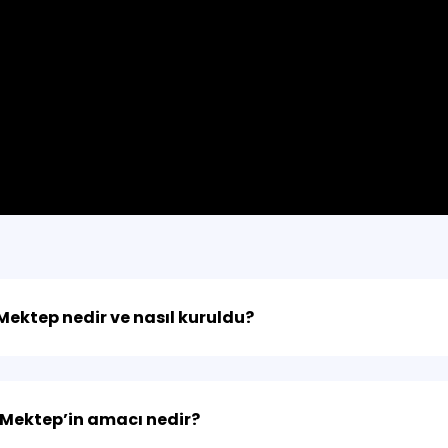
 Mektep nedir ve nasıl kuruldu?
 Mektep’in amacı nedir?