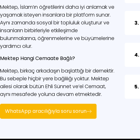
Mektep, İslam’ın öğretilerini daha iyi anlamak ve
yaşamak isteyen insanlara bir platform sunar.
Aynı zamanda sosyal bir topluluk oluşturur ve
3.
insanların birbirleriyle etkileşimde
bulunmalarına, öğrenmelerine ve büyümelerine
yardımcı olur.
4.
Mektep Hangi Cemaate Bağlı?
Mektep, birkaç arkadaşın başlattığı bir dernektir.
Bu sebeple hiçbir yere bağlılığı yoktur. Mektep
ailesi olarak bütün Ehli Sünnet ve’el Cemaat,
5.
aynı mesafede yoluna devam etmektedir.
WhatsApp aracılığıyla soru sorun