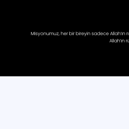
Misyonumuz, her bir bireyin sadece Allah’ın rız
Allah’ın 