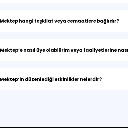
 Mektep hangi teşkilat veya cemaatlere bağlıdır?
 Mektep’e nasıl üye olabilirim veya faaliyetlerine nası
 Mektep’in düzenlediği etkinlikler nelerdir?