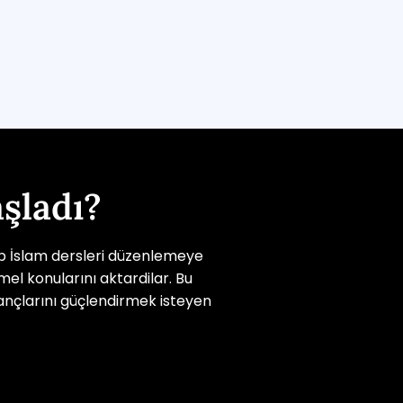
şladı?
ip İslam dersleri düzenlemeye
mel konularını aktardilar. Bu
nançlarını güçlendirmek isteyen