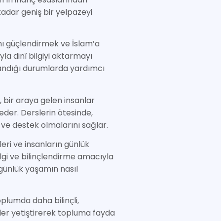
kadar geniş bir yelpazeyi
ı güçlendirmek ve İslam’a
a dinî bilgiyi aktarmayı
landığı durumlarda yardımcı
 bir araya gelen insanlar
eder. Derslerin ötesinde,
nı ve destek olmalarını sağlar.
leri ve insanların günlük
lgi ve bilinçlendirme amacıyla
 günlük yaşamın nasıl
plumda daha bilinçli,
er yetiştirerek topluma fayda