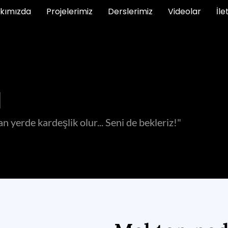
kımızda
Projelerimiz
Derslerimiz
Videolar
İle
a
yerde kardeşlik olur... Seni de bekleriz!"