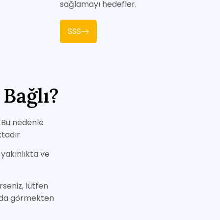
sağlamayı hedefler.
SSS
Bağlı?
. Bu nedenle
tadır.
 yakınlıkta ve
seniz, lütfen
ızda görmekten