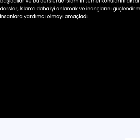
başladılar ve bu derslerde İslam’ın temel konularını aktard
dersler, İslam’ı daha iyi anlamak ve inançlarını güçlendir
insanlara yardımcı olmayı amaçladı.