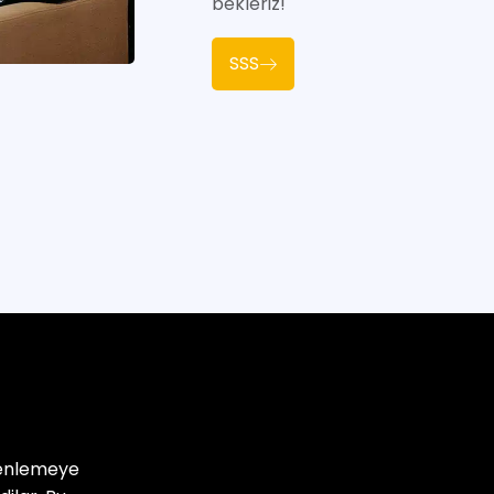
bekleriz!
SSS
üzenlemeye