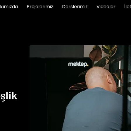
kımızda
Projelerimiz
Derslerimiz
Videolar
İle
şlik