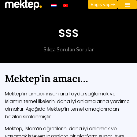
Bağıș yap
SSS
Sıkça Sorulan Sorular
Mektep'in amacı…
Mektep’in amacı, insanlara fayda sağlamak ve
İslam’ın temel ilkelerini daha iyi anlamalarına yardımcı
olmaktır. Aşağıda Mektep’in temel amaçlarından
bazıları sıralanmıştır.
Mektep, İslam’ın öğretilerini daha iyi anlamak ve
yaşamak isteyen insanlara bir platform sunar. Aynı