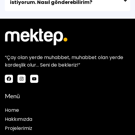
istiyorum. Nasıl gönderebilirim?
“Çay olan yerde muhabbet, muhabbet olan yerde
kardeşlik olur… Seni de bekleriz!”
Menü
Home
Hakkımızda
Projelerimiz