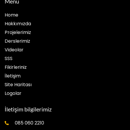
Menü
Home
Hakkımızda
Projelerimiz
Derslerimiz
Videolar
SSS
Fikirleriniz
İletişim
Site Haritası
Logolar
İletişim bilgilerimiz
085 060 2210