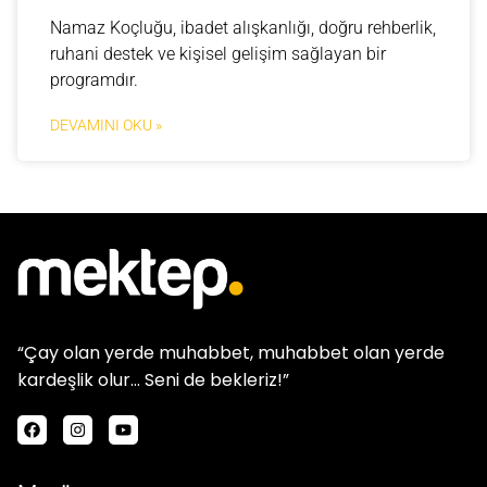
Namaz Koçluğu, ibadet alışkanlığı, doğru rehberlik,
ruhani destek ve kişisel gelişim sağlayan bir
programdır.
DEVAMINI OKU »
“Çay olan yerde muhabbet, muhabbet olan yerde
kardeşlik olur… Seni de bekleriz!”