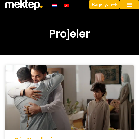
Bağıș yap
Projeler