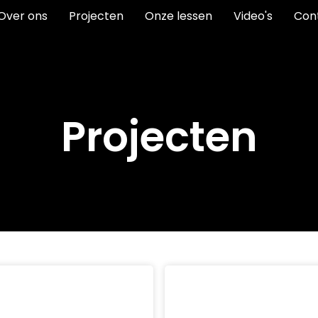
Over ons
Projecten
Onze lessen
Video's
Con
Projecten