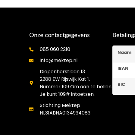
Onze contactgegevens
Betalin
085 060 2210
Naam
info@mektep.nl
IBAN
Diepenhorstlaan 13
2288 EW Rijswijk Kat 1,
BIC
Nummer 109 Om aan te bellen
Je kunt 109# intoetsen.
Stichting Mektep
NL31ABNA0134934083