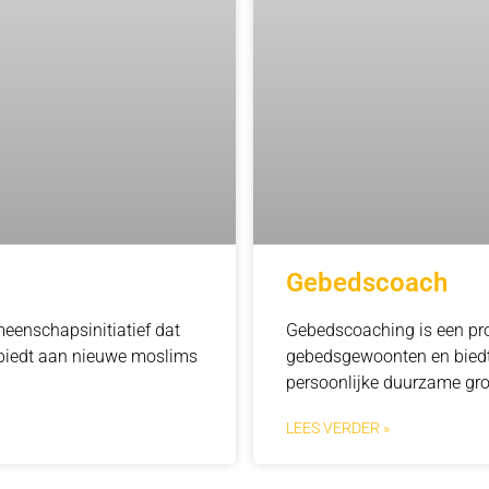
Gebedscoach
eenschapsinitiatief dat
Gebedscoaching is een pro
 biedt aan nieuwe moslims
gebedsgewoonten en biedt 
persoonlijke duurzame gro
LEES VERDER »