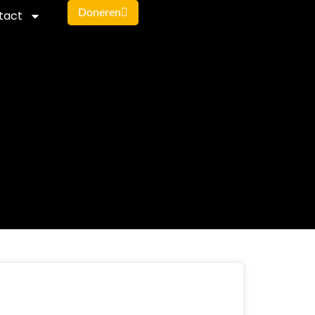
Doneren
tact