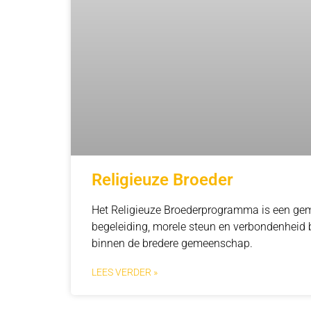
Religieuze Broeder
Het Religieuze Broederprogramma is een gem
begeleiding, morele steun en verbondenheid
binnen de bredere gemeenschap.
LEES VERDER »