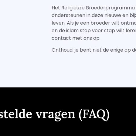
Het Religieuze Broederprogramma i
ondersteunen in deze nieuwe en bi
leven. Als je een broeder wilt ontmo
en de islam stap voor stap wilt ler
contact met ons op.
Onthoud: je bent niet de enige op d
stelde vragen (FAQ)