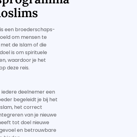
oslims
is een broederschaps-
oeld om mensen te
 met de Islam of die
oel is om spirituele
en, waardoor je het
 op deze reis.
at iedere deelnemer een
eder begeleidt je bij het
islam, het correct
ntegreren van je nieuwe
heeft tot doel nieuwe
evoel en betrouwbare