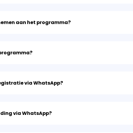
te nemen aan het programma?
et programma?
registratie via WhatsApp?
elding via WhatsApp?