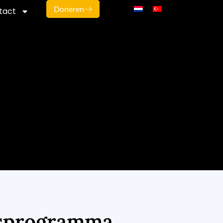
Doneren
tact
sprogramma