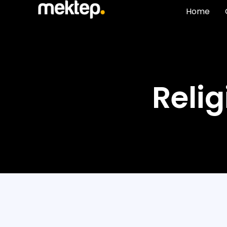
Home
Reli