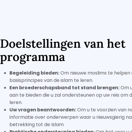
Doelstellingen van het
programma
Begeleiding bieden:
Om nieuwe moslims te helpen
basisprincipes van de islam te leren.
Een broederschapsband tot stand brengen:
Om u
aan te bieden die u zal ondersteunen op uw reis om d
leren.
Uw vragen beantwoorden:
Om u te voorzien van n
informatie over onderwerpen waar u nieuwsgierig n
betrekking tot de Islam.
Praktische ondersteuning bieden:
Om het voor u 