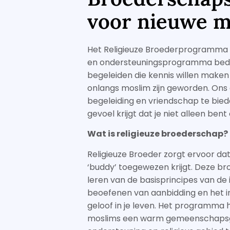
voor nieuwe m
Het Religieuze Broederprogramma 
en ondersteuningsprogramma bed
begeleiden die kennis willen maken
onlangs moslim zijn geworden. Ons d
begeleiding en vriendschap te bied
gevoel krijgt dat je niet alleen bent
Wat is religieuze broederschap?
Religieuze Broeder zorgt ervoor d
‘buddy’ toegewezen krijgt. Deze bro
leren van de basisprincipes van de 
beoefenen van aanbidding en het i
geloof in je leven. Het programma 
moslims een warm gemeenschapsg