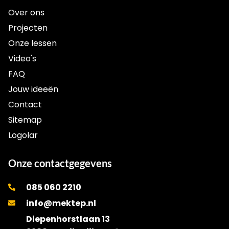
Over ons
Projecten
Onze lessen
Video's
FAQ
Jouw ideeën
Contact
Sitemap
Logolar
Onze contactgegevens
085 060 2210
info@mektep.nl
Diepenhorstlaan 13