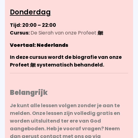
Donderdag
Tijd: 20:00 – 22:00
Cursus:
De Sierah van onze Profeet
ﷺ
Voertaal: Nederlands
In deze cursus wordt de biografie van onze
Profeet ﷺ systematisch behandeld.
Belangrijk
Je kunt alle lessen volgen zonder je aan te
melden. Onze lessen zijn volledig gratis en
worden uitsluitend ter ere van God
aangeboden. Heb je vooraf vragen? Neem
dan gerust contact met ons op via