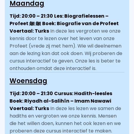
Maandag
Tijd: 20:00 – 21:30
Les: Biografielessen –
Profeet
ﷺ
ﷺ
Boek: Biografie van de Profeet
Voertaal: Turks
In deze les vergroten we onze
kennis door te lezen over het leven van onze
Profeet (vrede zij met hem). Wie wil deelnemen
aan de lezing kan dat ook doen. Wij proberen de
cursus interactief te geven. Onze les is beter te
onthouden omdat deze interactief is.
Woensdag
Tijd: 20:00 – 21:30
Cursus: Hadith-leesles
Boek: Riyadh al-Salihîn – Imam Nawawi
Voertaal: Turks
In deze les lezen we samen de
hadiths en vergroten we onze kennis. Mensen
die het willen doen, kunnen het ook lezen en we
proberen deze cursus interactief te maken.