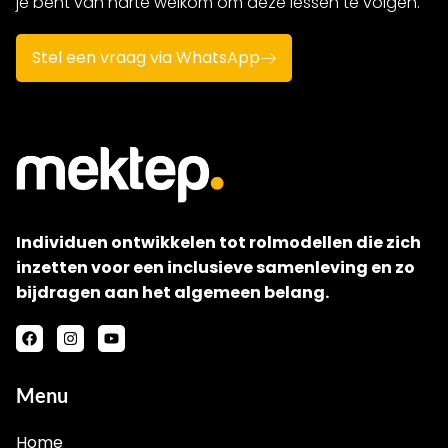
je bent van harte welkom om deze lessen te volgen.
Stel een vraag via WhatsApp
Individuen ontwikkelen tot rolmodellen die zich
inzetten voor een inclusieve samenleving en zo
bijdragen aan het algemeen belang.
Menu
Home