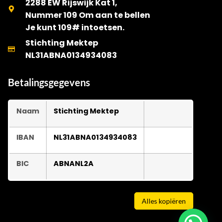
2288 EW Rijswijk Kat 1,
Nummer 109 Om aan te bellen
Je kunt 109# intoetsen.
Stichting Mektep
NL31ABNA0134934083
Betalingsgegevens
Naam
Stichting Mektep
IBAN
NL31ABNA0134934083
BIC
ABNANL2A
Alles kopiëren