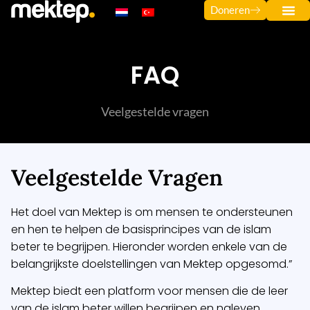
Doneren
FAQ
Veelgestelde vragen
Veelgestelde Vragen
Het doel van Mektep is om mensen te ondersteunen
en hen te helpen de basisprincipes van de islam
beter te begrijpen. Hieronder worden enkele van de
belangrijkste doelstellingen van Mektep opgesomd.”
Mektep biedt een platform voor mensen die de leer
van de islam beter willen begrijpen en naleven.