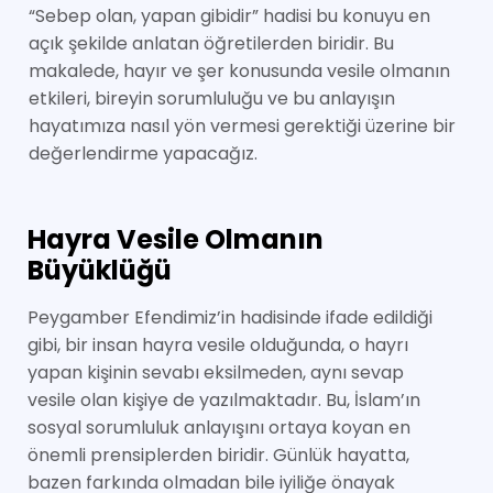
“Sebep olan, yapan gibidir” hadisi bu konuyu en
açık şekilde anlatan öğretilerden biridir. Bu
makalede, hayır ve şer konusunda vesile olmanın
etkileri, bireyin sorumluluğu ve bu anlayışın
hayatımıza nasıl yön vermesi gerektiği üzerine bir
değerlendirme yapacağız.
Hayra Vesile Olmanın
Büyüklüğü
Peygamber Efendimiz’in hadisinde ifade edildiği
gibi, bir insan hayra vesile olduğunda, o hayrı
yapan kişinin sevabı eksilmeden, aynı sevap
vesile olan kişiye de yazılmaktadır. Bu, İslam’ın
sosyal sorumluluk anlayışını ortaya koyan en
önemli prensiplerden biridir. Günlük hayatta,
bazen farkında olmadan bile iyiliğe önayak