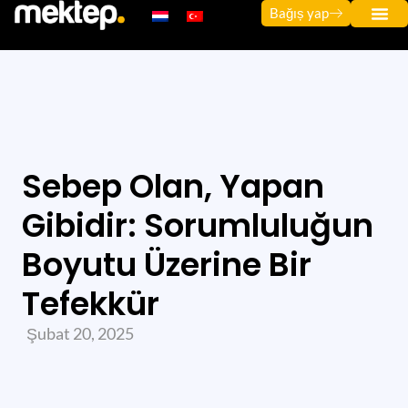
Bağıș yap
Sebep Olan, Yapan
Gibidir: Sorumluluğun
Boyutu Üzerine Bir
Tefekkür
Şubat 20, 2025