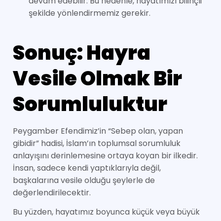
devam edebilir. Bu nedenle, hayatımızı bilinçli
şekilde yönlendirmemiz gerekir.
Sonuç: Hayra
Vesile Olmak Bir
Sorumluluktur
Peygamber Efendimiz’in “Sebep olan, yapan
gibidir” hadisi, İslam’ın toplumsal sorumluluk
anlayışını derinlemesine ortaya koyan bir ilkedir.
İnsan, sadece kendi yaptıklarıyla değil,
başkalarına vesile olduğu şeylerle de
değerlendirilecektir.
Bu yüzden, hayatımız boyunca küçük veya büyük