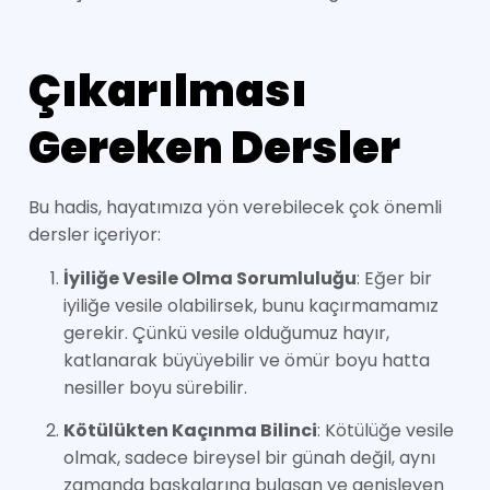
Çıkarılması
Gereken Dersler
Bu hadis, hayatımıza yön verebilecek çok önemli
dersler içeriyor:
İyiliğe Vesile Olma Sorumluluğu
: Eğer bir
iyiliğe vesile olabilirsek, bunu kaçırmamamız
gerekir. Çünkü vesile olduğumuz hayır,
katlanarak büyüyebilir ve ömür boyu hatta
nesiller boyu sürebilir.
Kötülükten Kaçınma Bilinci
: Kötülüğe vesile
olmak, sadece bireysel bir günah değil, aynı
zamanda başkalarına bulaşan ve genişleyen