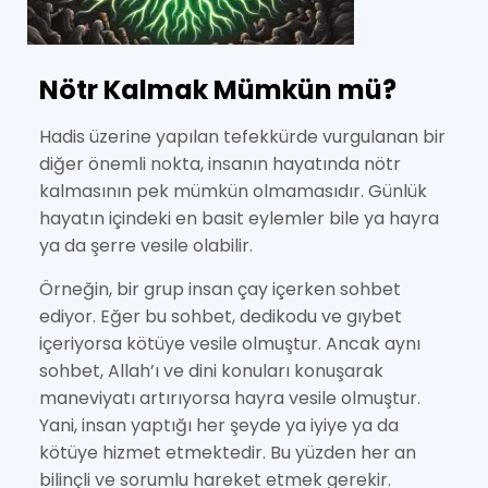
Nötr Kalmak Mümkün mü?
Hadis üzerine yapılan tefekkürde vurgulanan bir
diğer önemli nokta, insanın hayatında nötr
kalmasının pek mümkün olmamasıdır. Günlük
hayatın içindeki en basit eylemler bile ya hayra
ya da şerre vesile olabilir.
Örneğin, bir grup insan çay içerken sohbet
ediyor. Eğer bu sohbet, dedikodu ve gıybet
içeriyorsa kötüye vesile olmuştur. Ancak aynı
sohbet, Allah’ı ve dini konuları konuşarak
maneviyatı artırıyorsa hayra vesile olmuştur.
Yani, insan yaptığı her şeyde ya iyiye ya da
kötüye hizmet etmektedir. Bu yüzden her an
bilinçli ve sorumlu hareket etmek gerekir.