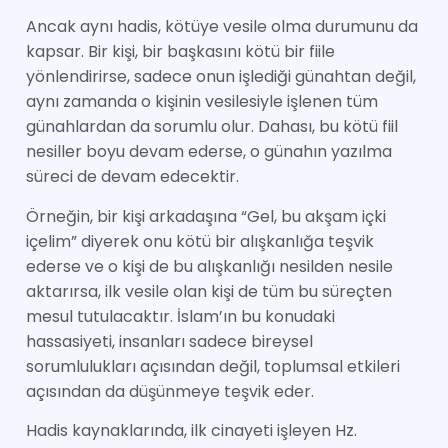
Ancak aynı hadis, kötüye vesile olma durumunu da
kapsar. Bir kişi, bir başkasını kötü bir fiile
yönlendirirse, sadece onun işlediği günahtan değil,
aynı zamanda o kişinin vesilesiyle işlenen tüm
günahlardan da sorumlu olur. Dahası, bu kötü fiil
nesiller boyu devam ederse, o günahın yazılma
süreci de devam edecektir.
Örneğin, bir kişi arkadaşına “Gel, bu akşam içki
içelim” diyerek onu kötü bir alışkanlığa teşvik
ederse ve o kişi de bu alışkanlığı nesilden nesile
aktarırsa, ilk vesile olan kişi de tüm bu süreçten
mesul tutulacaktır. İslam’ın bu konudaki
hassasiyeti, insanları sadece bireysel
sorumlulukları açısından değil, toplumsal etkileri
açısından da düşünmeye teşvik eder.
Hadis kaynaklarında, ilk cinayeti işleyen Hz.