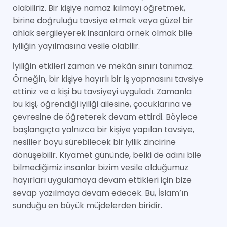
olabiliriz. Bir kişiye namaz kılmayı öğretmek,
birine doğruluğu tavsiye etmek veya güzel bir
ahlak sergileyerek insanlara örnek olmak bile
iyiliğin yayılmasına vesile olabilir.
İyiliğin etkileri zaman ve mekân sınırı tanımaz.
Örneğin, bir kişiye hayırlı bir iş yapmasını tavsiye
ettiniz ve o kişi bu tavsiyeyi uyguladı. Zamanla
bu kişi, öğrendiği iyiliği ailesine, çocuklarına ve
çevresine de öğreterek devam ettirdi. Böylece
başlangıçta yalnızca bir kişiye yapılan tavsiye,
nesiller boyu sürebilecek bir iyilik zincirine
dönüşebilir. Kıyamet gününde, belki de adını bile
bilmediğimiz insanlar bizim vesile olduğumuz
hayırları uygulamaya devam ettikleri için bize
sevap yazılmaya devam edecek. Bu, İslam’ın
sunduğu en büyük müjdelerden biridir.