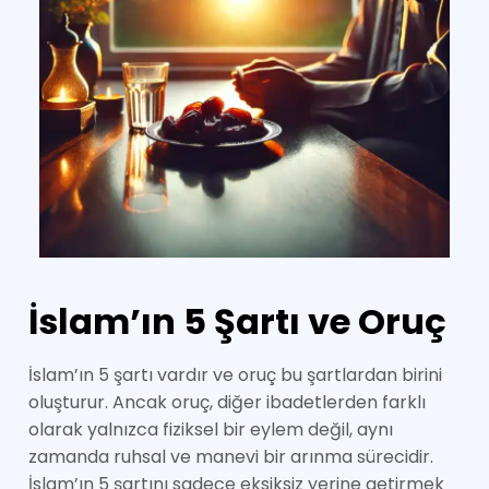
İslam’ın 5 Şartı ve Oruç
İslam’ın 5 şartı vardır ve oruç bu şartlardan birini
oluşturur. Ancak oruç, diğer ibadetlerden farklı
olarak yalnızca fiziksel bir eylem değil, aynı
zamanda ruhsal ve manevi bir arınma sürecidir.
İslam’ın 5 şartını sadece eksiksiz yerine getirmek