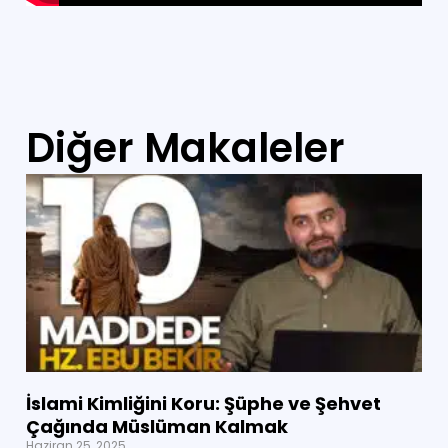
Diğer Makaleler
İslami Kimliğini Koru: Şüphe ve Şehvet
Çağında Müslüman Kalmak
Haziran 25, 2025