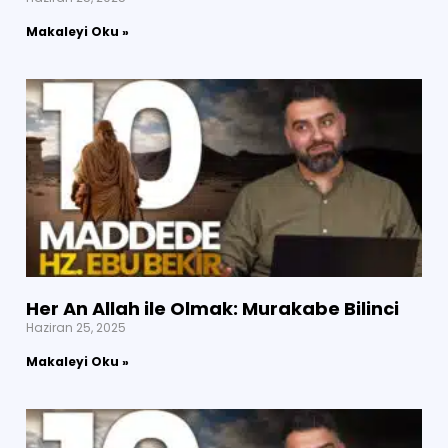
Makaleyi Oku »
Her An Allah ile Olmak: Murakabe Bilinci
Haziran 25, 2025
Makaleyi Oku »