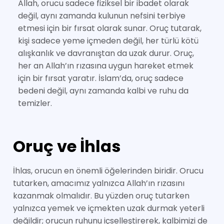
Allah, orucu sadece fiziksel bir ibadet olarak
değil, aynı zamanda kulunun nefsini terbiye
etmesi için bir fırsat olarak sunar. Oruç tutarak,
kişi sadece yeme içmeden değil, her türlü kötü
alışkanlık ve davranıştan da uzak durur. Oruç,
her an Allah’ın rızasına uygun hareket etmek
için bir fırsat yaratır. İslam’da, oruç sadece
bedeni değil, aynı zamanda kalbi ve ruhu da
temizler.
Oruç ve İhlas
İhlas, orucun en önemli öğelerinden biridir. Orucu
tutarken, amacımız yalnızca Allah’ın rızasını
kazanmak olmalıdır. Bu yüzden oruç tutarken
yalnızca yemek ve içmekten uzak durmak yeterli
değildir; orucun ruhunu içselleştirerek, kalbimizi de