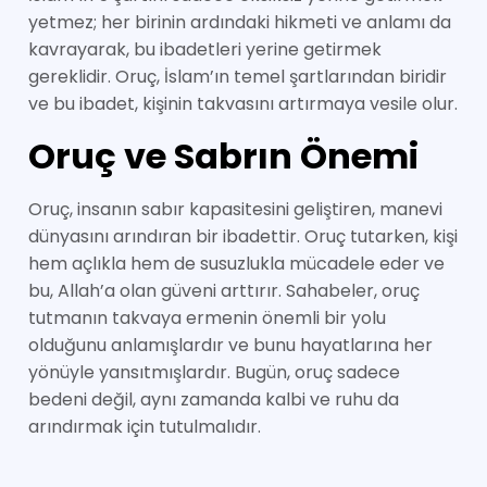
yetmez; her birinin ardındaki hikmeti ve anlamı da
kavrayarak, bu ibadetleri yerine getirmek
gereklidir. Oruç, İslam’ın temel şartlarından biridir
ve bu ibadet, kişinin takvasını artırmaya vesile olur.
Oruç ve Sabrın Önemi
Oruç, insanın sabır kapasitesini geliştiren, manevi
dünyasını arındıran bir ibadettir. Oruç tutarken, kişi
hem açlıkla hem de susuzlukla mücadele eder ve
bu, Allah’a olan güveni arttırır. Sahabeler, oruç
tutmanın takvaya ermenin önemli bir yolu
olduğunu anlamışlardır ve bunu hayatlarına her
yönüyle yansıtmışlardır. Bugün, oruç sadece
bedeni değil, aynı zamanda kalbi ve ruhu da
arındırmak için tutulmalıdır.