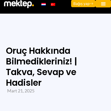
Bağıș yap
Oruç Hakkında
Bilmedikleriniz! |
Takva, Sevap ve
Hadisler
Mart 21, 2025