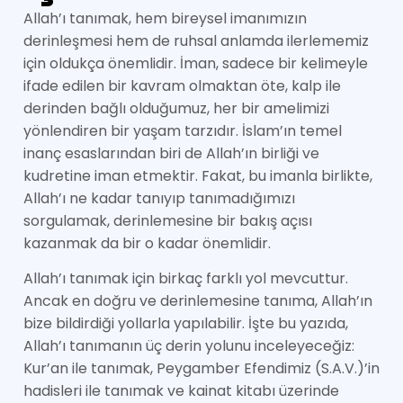
Allah’ı tanımak, hem bireysel imanımızın
derinleşmesi hem de ruhsal anlamda ilerlememiz
için oldukça önemlidir. İman, sadece bir kelimeyle
ifade edilen bir kavram olmaktan öte, kalp ile
derinden bağlı olduğumuz, her bir amelimizi
yönlendiren bir yaşam tarzıdır. İslam’ın temel
inanç esaslarından biri de Allah’ın birliği ve
kudretine iman etmektir. Fakat, bu imanla birlikte,
Allah’ı ne kadar tanıyıp tanımadığımızı
sorgulamak, derinlemesine bir bakış açısı
kazanmak da bir o kadar önemlidir.
Allah’ı tanımak için birkaç farklı yol mevcuttur.
Ancak en doğru ve derinlemesine tanıma, Allah’ın
bize bildirdiği yollarla yapılabilir. İşte bu yazıda,
Allah’ı tanımanın üç derin yolunu inceleyeceğiz:
Kur’an ile tanımak, Peygamber Efendimiz (S.A.V.)’in
hadisleri ile tanımak ve kainat kitabı üzerinde