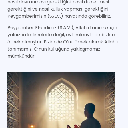
nasıl davranması gerektiğini, nasıl dua etmesi
gerektiğini ve nasıl kulluk yapması gerektiğini
Peygamberimizin (S.A.V.) hayatında görebiliriz.
Peygamber Efendimiz (S.A.V.), Allah’ı tanımak için
yalnızca kelimelerle değil, eylemleriyle de bizlere
örnek olmuştur. Bizim de O’nu örnek alarak Allah’ı
tanımamız, O’nun kulluğuna yaklaşmamız
mümkündür.