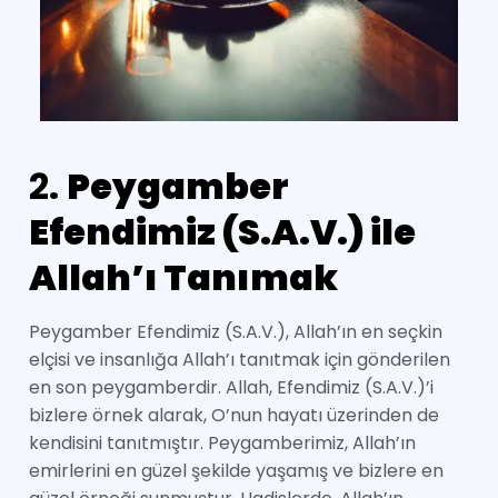
2.
Peygamber
Efendimiz (S.A.V.) ile
Allah’ı Tanımak
Peygamber Efendimiz (S.A.V.), Allah’ın en seçkin
elçisi ve insanlığa Allah’ı tanıtmak için gönderilen
en son peygamberdir. Allah, Efendimiz (S.A.V.)’i
bizlere örnek alarak, O’nun hayatı üzerinden de
kendisini tanıtmıştır. Peygamberimiz, Allah’ın
emirlerini en güzel şekilde yaşamış ve bizlere en