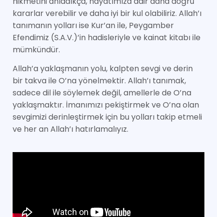
hikmetini anladıkça, hayatımıza dair daha doğru
kararlar verebilir ve daha iyi bir kul olabiliriz. Allah’ı
tanımanın yolları ise Kur’an ile, Peygamber
Efendimiz (S.A.V.)’in hadisleriyle ve kainat kitabı ile
mümkündür.
Allah’a yaklaşmanın yolu, kalpten sevgi ve derin
bir takva ile O’na yönelmektir. Allah’ı tanımak,
sadece dil ile söylemek değil, amellerle de O’na
yaklaşmaktır. İmanımızı pekiştirmek ve O’na olan
sevgimizi derinleştirmek için bu yolları takip etmeli
ve her an Allah’ı hatırlamalıyız.