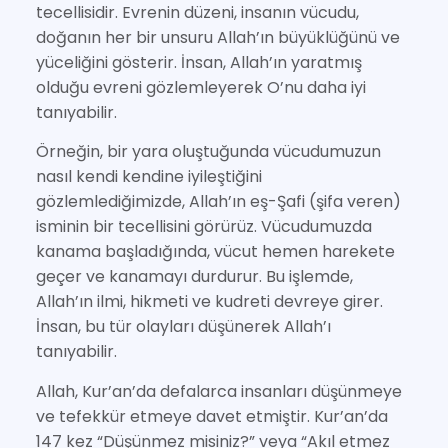
tecellisidir. Evrenin düzeni, insanın vücudu,
doğanın her bir unsuru Allah’ın büyüklüğünü ve
yüceliğini gösterir. İnsan, Allah’ın yaratmış
olduğu evreni gözlemleyerek O’nu daha iyi
tanıyabilir.
Örneğin, bir yara oluştuğunda vücudumuzun
nasıl kendi kendine iyileştiğini
gözlemlediğimizde, Allah’ın eş-Şafi (şifa veren)
isminin bir tecellisini görürüz. Vücudumuzda
kanama başladığında, vücut hemen harekete
geçer ve kanamayı durdurur. Bu işlemde,
Allah’ın ilmi, hikmeti ve kudreti devreye girer.
İnsan, bu tür olayları düşünerek Allah’ı
tanıyabilir.
Allah, Kur’an’da defalarca insanları düşünmeye
ve tefekkür etmeye davet etmiştir. Kur’an’da
147 kez “Düşünmez misiniz?” veya “Akıl etmez