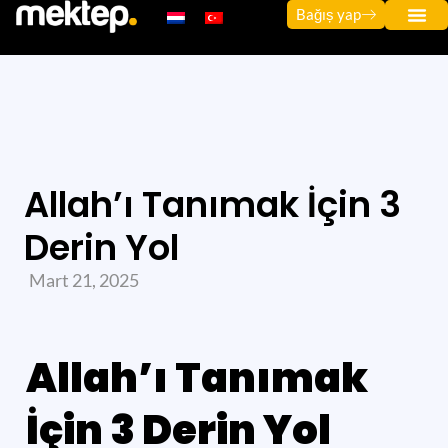
Bağıș yap
Allah’ı Tanımak İçin 3
Derin Yol
Mart 21, 2025
Allah’ı Tanımak
İçin 3 Derin Yol