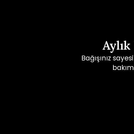
[
Aylık
Bağışınız sayesi
bakımı