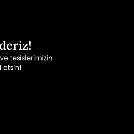
 ]
deriz!
ve tesislerimizin
 etsin!