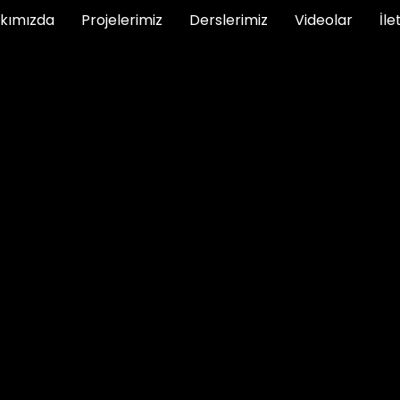
kımızda
Projelerimiz
Derslerimiz
Videolar
İle