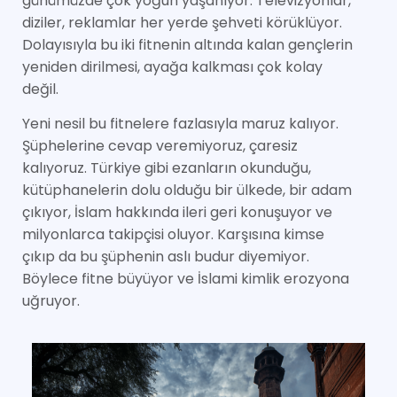
günümüzde çok yoğun yaşanıyor. Televizyonlar,
diziler, reklamlar her yerde şehveti körüklüyor.
Dolayısıyla bu iki fitnenin altında kalan gençlerin
yeniden dirilmesi, ayağa kalkması çok kolay
değil.
Yeni nesil bu fitnelere fazlasıyla maruz kalıyor.
Şüphelerine cevap veremiyoruz, çaresiz
kalıyoruz. Türkiye gibi ezanların okunduğu,
kütüphanelerin dolu olduğu bir ülkede, bir adam
çıkıyor, İslam hakkında ileri geri konuşuyor ve
milyonlarca takipçisi oluyor. Karşısına kimse
çıkıp da bu şüphenin aslı budur diyemiyor.
Böylece fitne büyüyor ve İslami kimlik erozyona
uğruyor.