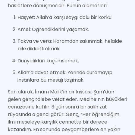
hasletlere dönüşmesidir. Bunun alametleri:
Haşyet: Allah’a karşı saygı dolu bir korku.
Amel: Öğrendiklerini yaşamak.
Takva ve vera: Haramdan sakınmak, helalde
bile dikkatli olmak.
Dünyalıkları küçümsemek.
Allah’a davet etmek: Yerinde duramayıp
insanlara bu mesajı taşımak.
Son olarak, İmam Malik’in bir kıssası: Şam’dan
gelen genç talebe vefat eder. Medine’nin büyükleri
cenazesine katılır. 3 gün sonra bir salih zat
rüyasında o genci görür. Genç, “Her öğrendiğim
ilmi meseleye karşılık cennette bir derece
kazandım. En sonunda peygamberlere en yakın