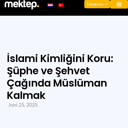
Doneren
İslami Kimliğini Koru:
Şüphe ve Şehvet
Çağında Müslüman
Kalmak
Juni 25, 2025