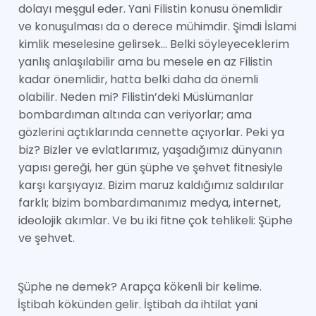
dolayı meşgul eder. Yani Filistin konusu önemlidir
ve konuşulması da o derece mühimdir. Şimdi İslami
kimlik meselesine gelirsek… Belki söyleyeceklerim
yanlış anlaşılabilir ama bu mesele en az Filistin
kadar önemlidir, hatta belki daha da önemli
olabilir. Neden mi? Filistin’deki Müslümanlar
bombardıman altında can veriyorlar; ama
gözlerini açtıklarında cennette açıyorlar. Peki ya
biz? Bizler ve evlatlarımız, yaşadığımız dünyanın
yapısı gereği, her gün şüphe ve şehvet fitnesiyle
karşı karşıyayız. Bizim maruz kaldığımız saldırılar
farklı; bizim bombardımanımız medya, internet,
ideolojik akımlar. Ve bu iki fitne çok tehlikeli: Şüphe
ve şehvet.
Şüphe ne demek? Arapça kökenli bir kelime.
İştibah kökünden gelir. İştibah da ihtilat yani