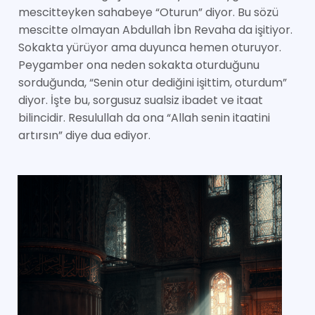
mescitteyken sahabeye “Oturun” diyor. Bu sözü
mescitte olmayan Abdullah İbn Revaha da işitiyor.
Sokakta yürüyor ama duyunca hemen oturuyor.
Peygamber ona neden sokakta oturduğunu
sorduğunda, “Senin otur dediğini işittim, oturdum”
diyor. İşte bu, sorgusuz sualsiz ibadet ve itaat
bilincidir. Resulullah da ona “Allah senin itaatini
artırsın” diye dua ediyor.