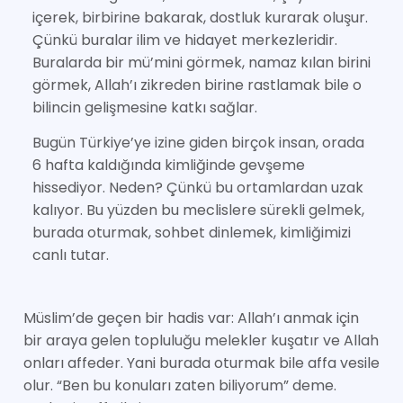
içerek, birbirine bakarak, dostluk kurarak oluşur.
Çünkü buralar ilim ve hidayet merkezleridir.
Buralarda bir mü’mini görmek, namaz kılan birini
görmek, Allah’ı zikreden birine rastlamak bile o
bilincin gelişmesine katkı sağlar.
Bugün Türkiye’ye izine giden birçok insan, orada
6 hafta kaldığında kimliğinde gevşeme
hissediyor. Neden? Çünkü bu ortamlardan uzak
kalıyor. Bu yüzden bu meclislere sürekli gelmek,
burada oturmak, sohbet dinlemek, kimliğimizi
canlı tutar.
Müslim’de geçen bir hadis var: Allah’ı anmak için
bir araya gelen topluluğu melekler kuşatır ve Allah
onları affeder. Yani burada oturmak bile affa vesile
olur. “Ben bu konuları zaten biliyorum” deme.